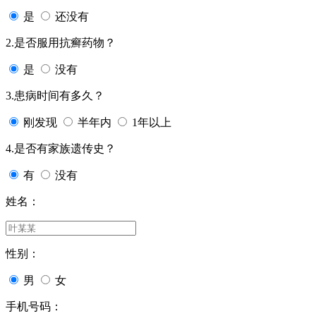
是
还没有
2.是否服用抗癣药物？
是
没有
3.患病时间有多久？
刚发现
半年内
1年以上
4.是否有家族遗传史？
有
没有
姓名：
性别：
男
女
手机号码：