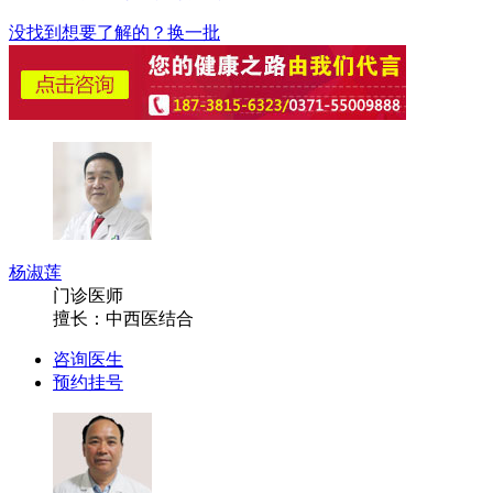
没找到想要了解的？换一批
杨淑莲
门诊医师
擅长：
中西医结合
咨询医生
预约挂号