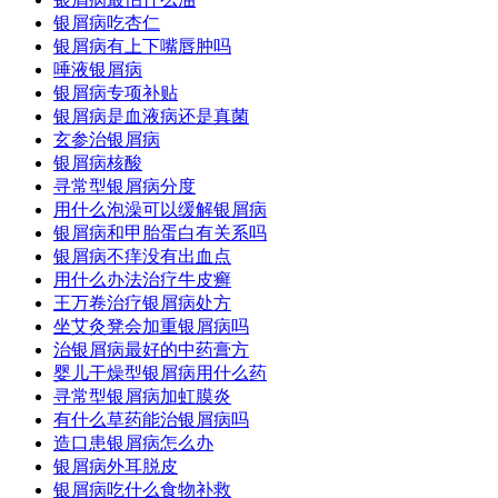
银屑病吃杏仁
银屑病有上下嘴唇肿吗
唾液银屑病
银屑病专项补贴
银屑病是血液病还是真菌
玄参治银屑病
银屑病核酸
寻常型银屑病分度
用什么泡澡可以缓解银屑病
银屑病和甲胎蛋白有关系吗
银屑病不痒没有出血点
用什么办法治疗牛皮癣
王万卷治疗银屑病处方
坐艾灸凳会加重银屑病吗
治银屑病最好的中药膏方
婴儿干燥型银屑病用什么药
寻常型银屑病加虹膜炎
有什么草药能治银屑病吗
造口患银屑病怎么办
银屑病外耳脱皮
银屑病吃什么食物补救