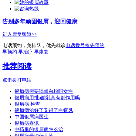
告别多年顽固银屑，迎回健康
进入康复频道>>
电话预约，免排队，优先就诊
电话拨号抢先预约
早预约
早治疗
早康复
推荐阅读
点击拨打电话
银屑病需要喝蛋白粉吗女性
银屑病用维a酸乳膏有副作用吗
银屑病 检查
银屑病治好了又得了白癜风
中国银屑病医生
银屑病喜讯
中药里的银屑病怎么治
银屑病最怕什么油