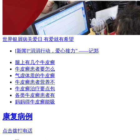
世界银屑病关爱日 有爱就有希望
[新闻]
“涓涓行动，爱心接力” ——记郑
腿上有几个牛皮癣
牛皮癣患者要怎么
气虚体质的牛皮癣
牛皮癣患者营养不
牛皮癣治疗要点包
各类牛皮癣患者有
妈妈得牛皮癣能吸
康复病例
点击拨打电话